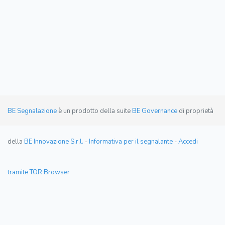
BE Segnalazione
è un prodotto della suite
BE Governance
di proprietà
della
BE Innovazione S.r.l.
-
Informativa per il segnalante
-
Accedi
tramite TOR Browser