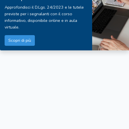
Approfondisci il D.Lgs. 24/2023 e le tutele
previste per i segnalanti con il corso
informativo, disponibile online e in aula
virtuale.
Scopri di più