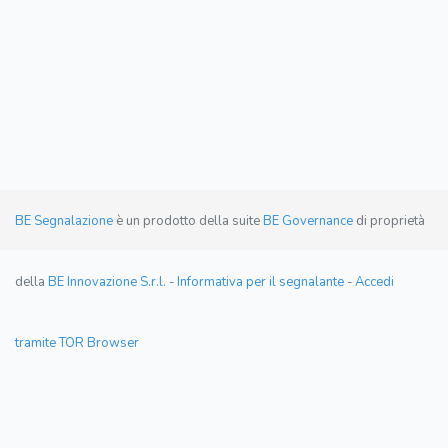
BE Segnalazione
è un prodotto della suite
BE Governance
di proprietà
della
BE Innovazione S.r.l.
-
Informativa per il segnalante
-
Accedi
tramite TOR Browser